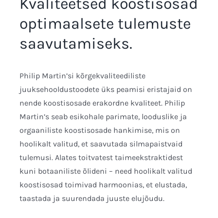
Kvaliteetsed koostisosad
optimaalsete tulemuste
saavutamiseks.
Philip Martin’si kõrgekvaliteediliste
juuksehooldustoodete üks peamisi eristajaid on
nende koostisosade erakordne kvaliteet. Philip
Martin’s seab esikohale parimate, looduslike ja
orgaaniliste koostisosade hankimise, mis on
hoolikalt valitud, et saavutada silmapaistvaid
tulemusi. Alates toitvatest taimeekstraktidest
kuni botaaniliste õlideni – need hoolikalt valitud
koostisosad toimivad harmoonias, et elustada,
taastada ja suurendada juuste elujõudu.