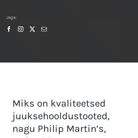
Jaga:
Miks on kvaliteetsed
juuksehooldustooted,
nagu Philip Martin’s,