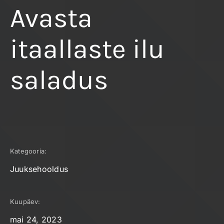
Avasta
itaallaste ilu
saladus
Kategooria:
Juuksehooldus
Kuupäev:
mai 24, 2023