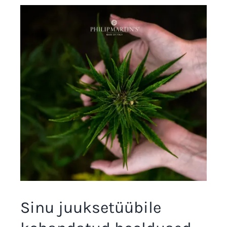
Sinu juuksetüübile