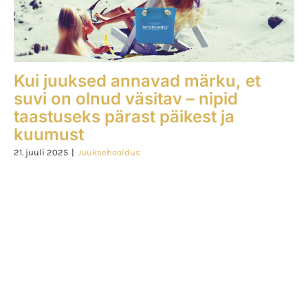
Kui juuksed annavad märku, et
suvi on olnud väsitav – nipid
taastuseks pärast päikest ja
kuumust
21. juuli 2025
|
Juuksehooldus