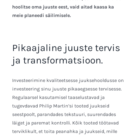
hoolitse oma juuste eest, vaid aitad kaasa ka
meie planeedi säilimisele.
Pikaajaline juuste tervis
ja transformatsioon.
Investeerimine kvaliteetsesse juuksehooldusse on
investeering sinu juuste pikaaegsesse tervisesse.
Regulaarsel kasutamisel taaselustavad ja
tugevdavad Philip Martin’si tooted juukseid
seestpoolt, parandades tekstuuri, suurendades
läiget ja paremat kontrolli. Kõik tooted töötavad
terviklikult, et toita peanahka ja juukseid, mille