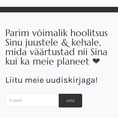
Parim võimalik hoolitsus
Sinu juustele & kehale,
mida väärtustad nii Sina
kui ka meie planeet ❤
Liitu meie uudiskirjaga!
LIITU