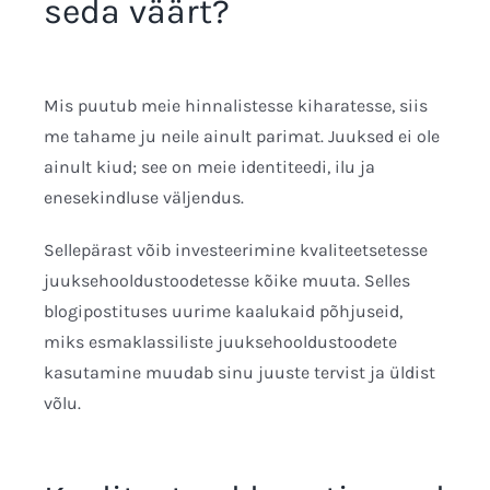
seda väärt?
Mis puutub meie hinnalistesse kiharatesse, siis
me tahame ju neile ainult parimat. Juuksed ei ole
ainult kiud; see on meie identiteedi, ilu ja
enesekindluse väljendus.
Sellepärast võib investeerimine kvaliteetsetesse
juuksehooldustoodetesse kõike muuta. Selles
blogipostituses uurime kaalukaid põhjuseid,
miks esmaklassiliste juuksehooldustoodete
kasutamine muudab sinu juuste tervist ja üldist
võlu.