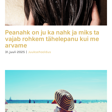
Peanahk on ju ka nahk ja miks ta
vajab rohkem tähelepanu kui me
arvame
31. juuli 2025
|
Juuksehooldus