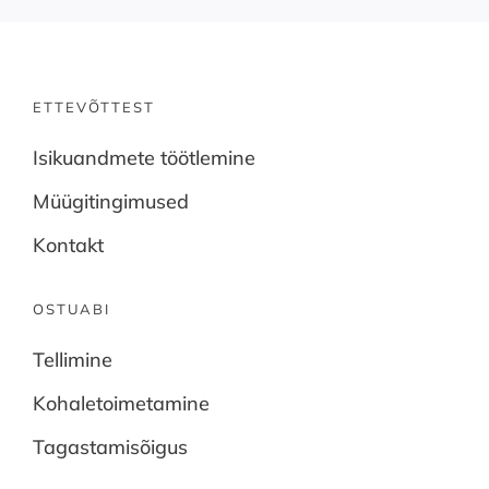
ETTEVÕTTEST
Isikuandmete töötlemine
Müügitingimused
Kontakt
OSTUABI
Tellimine
Kohaletoimetamine
Tagastamisõigus