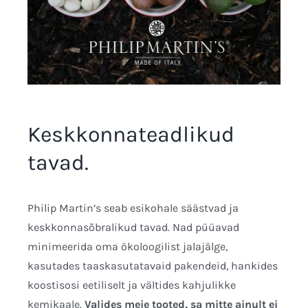
Keskkonnateadlikud
tavad.
Philip Martin’s seab esikohale säästvad ja
keskkonnasõbralikud tavad. Nad püüavad
minimeerida oma ökoloogilist jalajälge,
kasutades taaskasutatavaid pakendeid, hankides
koostisosi eetiliselt ja vältides kahjulikke
kemikaale.
Valides meie tooted, sa mitte ainult ei