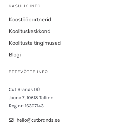
KASULIK INFO
Koostööpartnerid
Koolituskeskkond
Koolituste tingimused
Blogi
ETTEVÕTTE INFO
Cut Brands OÜ
Joone 7, 10618 Tallinn
Reg nr: 16307143
hello@cutbrands.ee