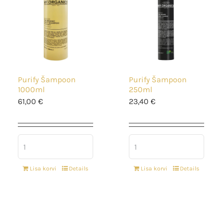
Purify Šampoon
Purify Šampoon
1000ml
250ml
61,00
€
23,40
€
Lisa korvi
Details
Lisa korvi
Details