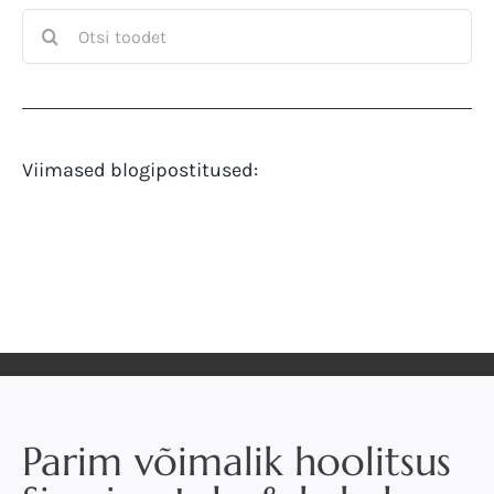
Search
for:
Viimased blogipostitused:
Parim võimalik hoolitsus