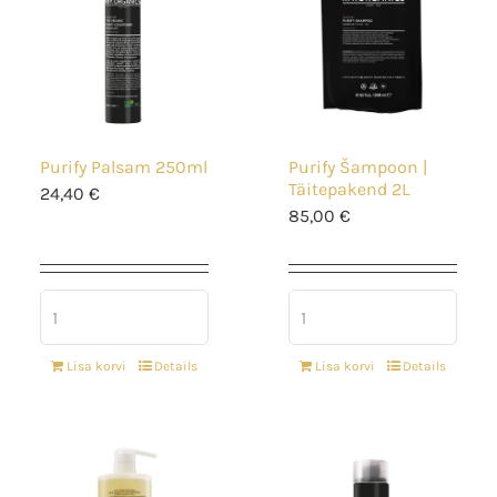
Purify Palsam 250ml
Purify Šampoon |
Täitepakend 2L
24,40
€
85,00
€
Lisa korvi
Details
Lisa korvi
Details