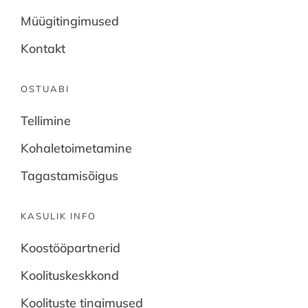
Müügitingimused
Kontakt
OSTUABI
Tellimine
Kohaletoimetamine
Tagastamisõigus
KASULIK INFO
Koostööpartnerid
Koolituskeskkond
Koolituste tingimused