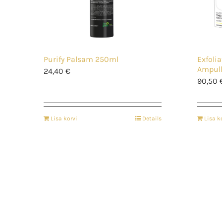
Purify Palsam 250ml
Exfolia
Ampull
24,40
€
90,50
Lisa korvi
Details
Lisa k