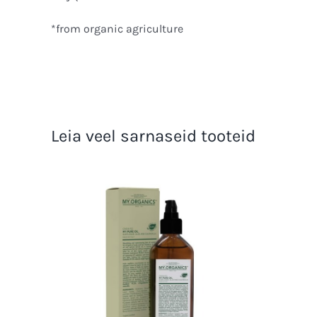
*from organic agriculture
Leia veel sarnaseid tooteid