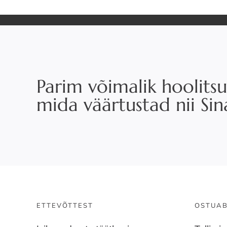
Parim võimalik hoolitsu
mida väärtustad nii Si
ETTEVÕTTEST
OSTUAB