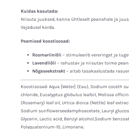
Kuidas kasutada:
Niisuta juuksed, kanna ühtlaselt peanahale ja juust
Vajadusel korda.
Peamised koostisosad:
Rosmariiniõli
– stimuleerib vereringet ja tug
Lavendliõli
– rahustav ja niisutav toime pean
Nõgeseekstrakt
– aitab tasakaalustada rasuer
Koostisosad: Aqua [Water] (Eau), Sodium coceth su
chloride, Eucalyptus globulus leafoil, Melissa officin
(Rosemary) leaf oil, Urtica dioica (Nettle) leaf extra
Sodium sunflowerseedamphoacetate, Lauryl glucoside
Glycerin, Lactic acid, Benzyl alcohol,Sodium benzo
Polyquaternium-10, Limonene.