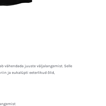
b vähendada juuste väljalangemist. Selle
in ja eukalüpti eeterlikud õlid,
langemist