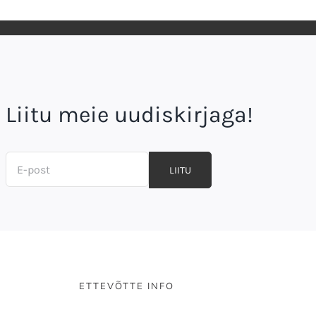
Liitu meie uudiskirjaga!
LIITU
ETTEVÕTTE INFO