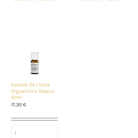
Eeterlik Õli | 100%
Orgaaniline Teepuu
10ml
17,30
€