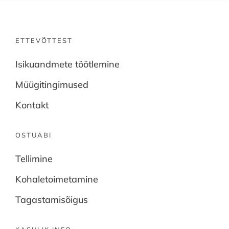
ETTEVÕTTEST
Isikuandmete töötlemine
Müügitingimused
Kontakt
OSTUABI
Tellimine
Kohaletoimetamine
Tagastamisõigus