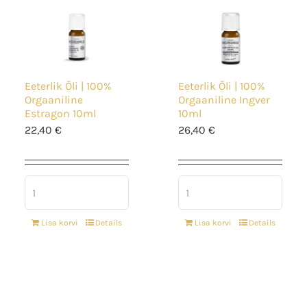
Eeterlik Õli | 100%
Eeterlik Õli | 100%
Orgaaniline
Orgaaniline Ingver
Estragon 10ml
10ml
22,40
€
26,40
€
Lisa korvi
Details
Lisa korvi
Details