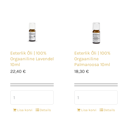
Eeterlik Õli | 100%
Eeterlik Õli | 100%
Orgaaniline Lavendel
Orgaaniline
10ml
Palmaroosa 10ml
22,40
€
18,30
€
Lisa korvi
Details
Lisa korvi
Details