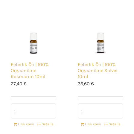
Eeterlik Õli | 100%
Eeterlik Õli | 100%
Orgaaniline
Orgaaniline Salvei
Rosmariin 10ml
10ml
27,40
€
36,60
€
Lisa korvi
Details
Lisa korvi
Details