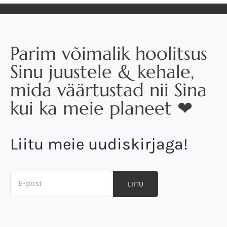
Parim võimalik hoolitsus
Sinu juustele & kehale,
mida väärtustad nii Sina
kui ka meie planeet ❤
Liitu meie uudiskirjaga!
LIITU