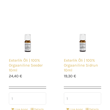
Eeterlik Õli | 100%
Eeterlik Õli | 100%
Orgaaniline Seeder
Orgaaniline Sidrun
10ml
10ml
24,40
€
19,30
€
Lisa korvi
Details
Lisa korvi
Details