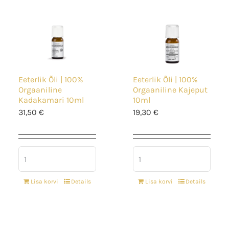
Eeterlik Õli | 100%
Eeterlik Õli | 100%
Orgaaniline
Orgaaniline Kajeput
Kadakamari 10ml
10ml
31,50
€
19,30
€
Lisa korvi
Details
Lisa korvi
Details