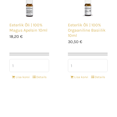
Eeterlik Õli | 100%
Eeterlik Õli | 100%
Magus Apelsin 10ml
Orgaaniline Basiilik
10ml
18,20
€
30,50
€
Lisa korvi
Details
Lisa korvi
Details