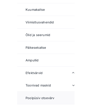
Kuumakaitse
Viimistlusvahendid
Õlid ja seerumid
Päikesekaitse
Ampullid
Efektvärvid
Toonivad maskid
Poolpüsiv otsevärv