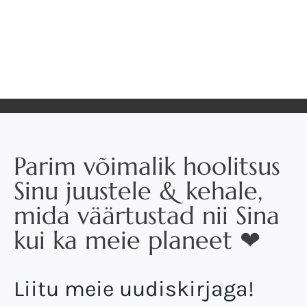
Parim võimalik hoolitsus
Sinu juustele & kehale,
mida väärtustad nii Sina
kui ka meie planeet ❤
Liitu meie uudiskirjaga!