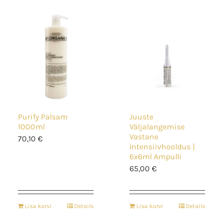
Purify Palsam
Juuste
1000ml
Väljalangemise
Vastane
70,10
€
Intensiivhooldus |
6x6ml Ampulli
65,00
€
Lisa korvi
Details
Lisa korvi
Details