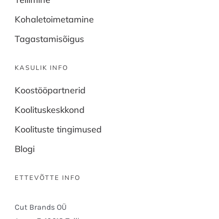
Kohaletoimetamine
Tagastamisõigus
KASULIK INFO
Koostööpartnerid
Koolituskeskkond
Koolituste tingimused
Blogi
ETTEVÕTTE INFO
Cut Brands OÜ