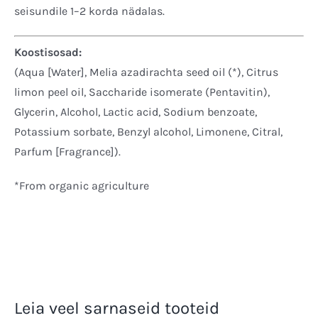
seisundile 1–2 korda nädalas.
Koostisosad:
(Aqua [Water], Melia azadirachta seed oil (*), Citrus
limon peel oil, Saccharide isomerate (Pentavitin),
Glycerin, Alcohol, Lactic acid, Sodium benzoate,
Potassium sorbate, Benzyl alcohol, Limonene, Citral,
Parfum [Fragrance]).
*From organic agriculture
Leia veel sarnaseid tooteid