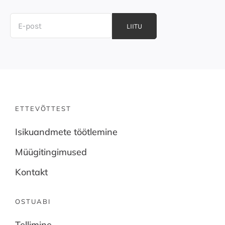
LIITU
ETTEVÕTTEST
Isikuandmete töötlemine
Müügitingimused
Kontakt
OSTUABI
Tellimine