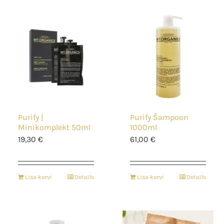
Purify |
Purify Šampoon
Minikomplekt 50ml
1000ml
19,30
€
61,00
€
Lisa korvi
Details
Lisa korvi
Details