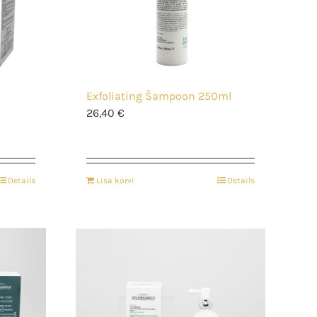
Exfoliating Šampoon 250ml
26,40
€
Details
Lisa korvi
Details