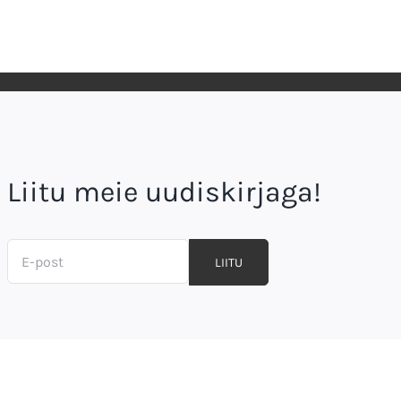
Liitu meie uudiskirjaga!
LIITU