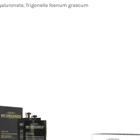
hyaluronate, Trigonella foenum graecum