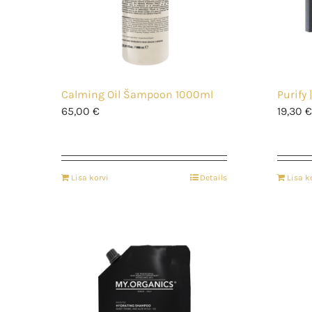
Calming Oil Šampoon 1000ml
Purify
65,00
€
19,30
€
Lisa korvi
Details
Lisa k