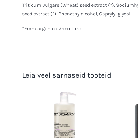
Triticum vulgare (Wheat) seed extract (*), Sodium
seed extract (*), Phenethylalcohol, Caprylyl glycol.
*From organic agriculture
Leia veel sarnaseid tooteid