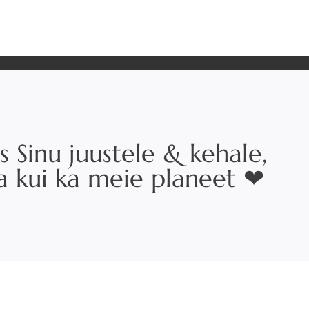
s Sinu juustele & kehale,
na kui ka meie planeet ❤