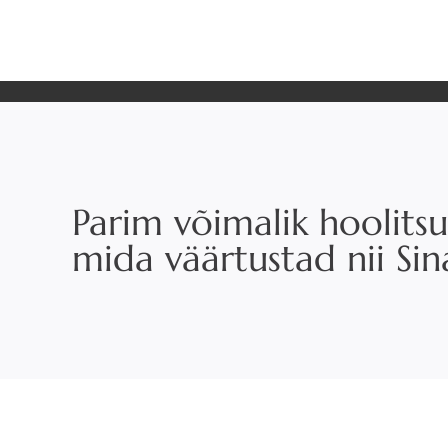
Parim võimalik hoolitsu
mida väärtustad nii Si