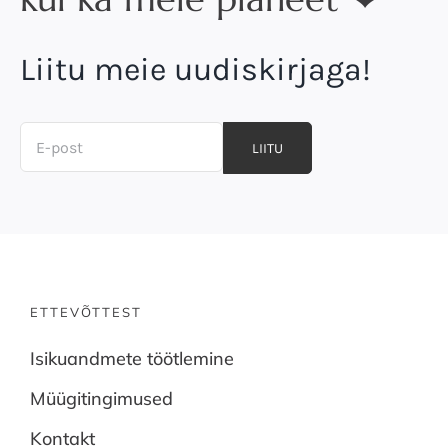
Liitu meie uudiskirjaga!
LIITU
ETTEVÕTTEST
Isikuandmete töötlemine
Müügitingimused
Kontakt