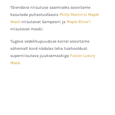
Täiendava niisutuse saamiseks soovitame
kasutada puhastusfaasis
Philip Martin’si Maple
Wash
niisutavat šampooni ja
Maple Rinse’i
niisutavat maski.
Tugeva vedelikupuuduse korral soovitame
vähemalt kord nädalas teha lisahooldust
superniisutava juuksemaskiga
Fusion Luxury
Mask
.