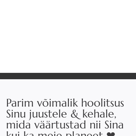
Parim võimalik hoolitsus
Sinu juustele & kehale,
mida väärtustad nii Sina
kui ka meie planeet ❤