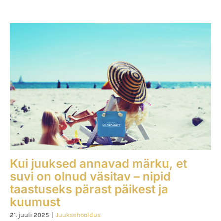
Kui juuksed annavad märku, et
suvi on olnud väsitav – nipid
taastuseks pärast päikest ja
kuumust
21. juuli 2025
|
Juuksehooldus