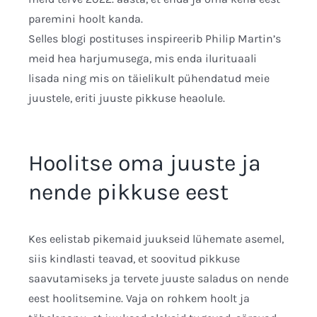
paremini hoolt kanda.
Selles blogi postituses inspireerib Philip Martin’s
meid hea harjumusega, mis enda ilurituaali
lisada ning mis on täielikult pühendatud meie
juustele, eriti juuste pikkuse heaolule.
Hoolitse oma juuste ja
nende pikkuse eest
Kes eelistab pikemaid juukseid lühemate asemel,
siis kindlasti teavad, et soovitud pikkuse
saavutamiseks ja tervete juuste saladus on nende
eest hoolitsemine. Vaja on rohkem hoolt ja