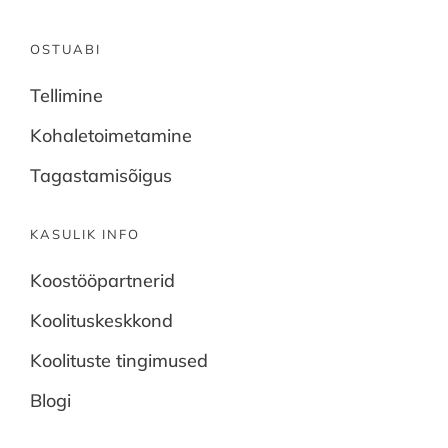
OSTUABI
Tellimine
Kohaletoimetamine
Tagastamisõigus
KASULIK INFO
Koostööpartnerid
Koolituskeskkond
Koolituste tingimused
Blogi