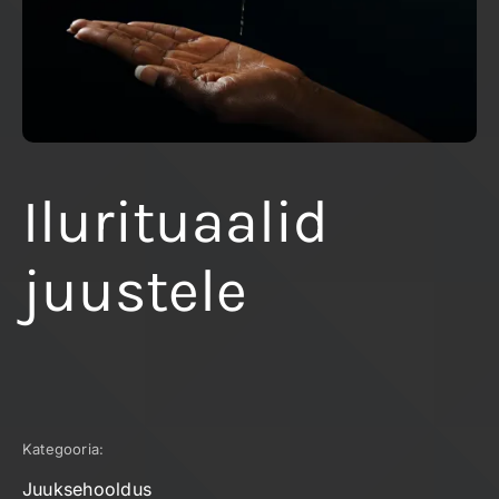
Ilurituaalid
juustele
Kategooria:
Juuksehooldus