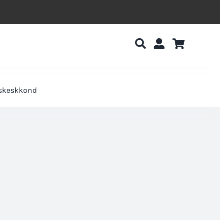
uskeskkond