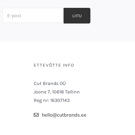
LIITU
ETTEVÕTTE INFO
Cut Brands OÜ
Joone 7, 10618 Tallinn
Reg nr: 16307143
hello@cutbrands.ee