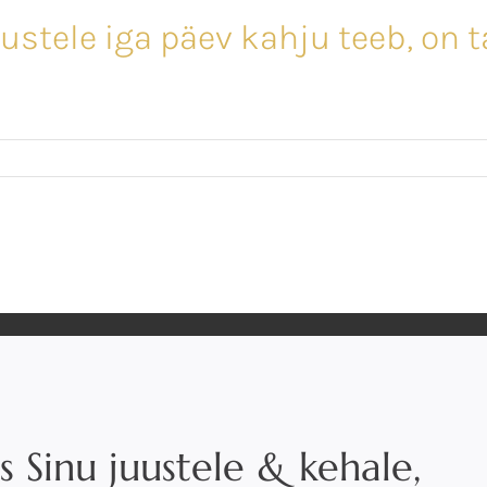
ustele iga päev kahju teeb, on t
s Sinu juustele & kehale,