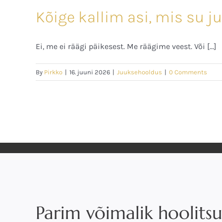
Kõige kallim asi, mis su ju
Ei, me ei räägi päikesest. Me räägime veest. Või [...]
By
Pirkko
|
16. juuni 2026
|
Juuksehooldus
|
0 Comments
Parim võimalik hoolitsu