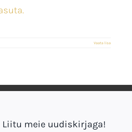
asuta.
Vaata lisa
Liitu meie uudiskirjaga!