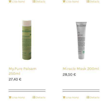
Lisa korvi
Details
Lisa korvi
Details
My.Pure Palsam
Miracle Mask 200ml
250ml
28,50
€
27,40
€
Lisa korvi
Details
Lisa korvi
Details