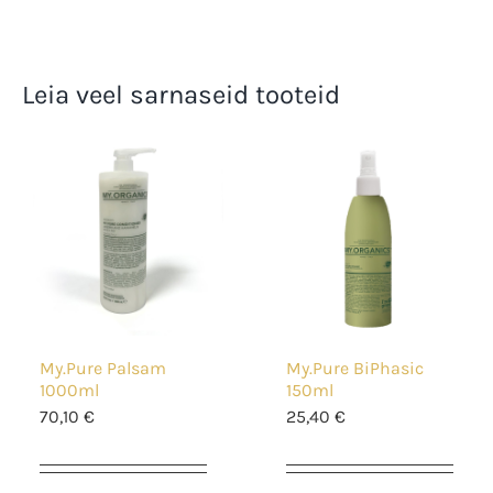
Leia veel sarnaseid tooteid
My.Pure Palsam
My.Pure BiPhasic
1000ml
150ml
70,10
€
25,40
€