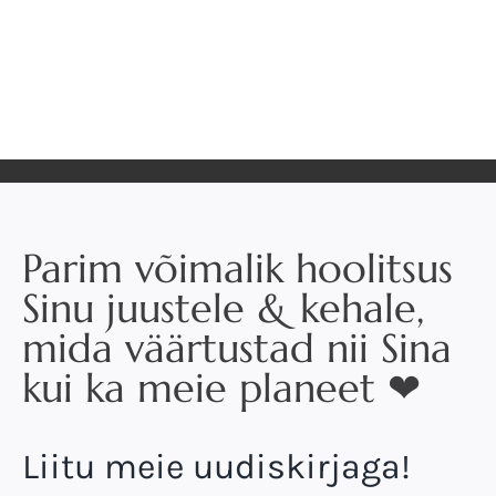
Parim võimalik hoolitsus
Sinu juustele & kehale,
mida väärtustad nii Sina
kui ka meie planeet ❤
Liitu meie uudiskirjaga!