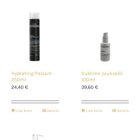
Hydrating Palsam
Sublime Juukseõli
250ml
100ml
24,40
€
39,60
€
Lisa korvi
Details
Lisa korvi
Details