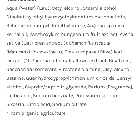
Aqua (Water) (Eau), Cetyl alcohol, Stearyl alcohol,
Dipalmitoylethyl hydroxyethylmonium methosulfate,
Behenamidopropyl dimethylamine, Argania spinosa
kernel oil, Zanthoxylum bungeanum fruit extract, Avena
sativa (Oat) bran extract (
), Chamomilla recutita
(Matricaria) flower extract (
), Olea europaea (Olive) leaf
extract (*), Paeonia officinalis flower extract, Bisabolol,
Saccharide isomerate, Piroctone olamine, Oleyl alcohol,
Betaine, Guar hydroxypropyltrimonium chloride, Benzyl
alcohol, Caprylic/capric triglyceride, Parfum [Fragrance],
Lactic acid, Sodium benzoate, Potassium sorbate,
Glycerin, Citric acid, Sodium citrate.
*From organic agriculture