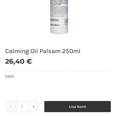
Calming Oil Palsam 250ml
26,40
€
Laos
Laos
Lisa korvi
Calming