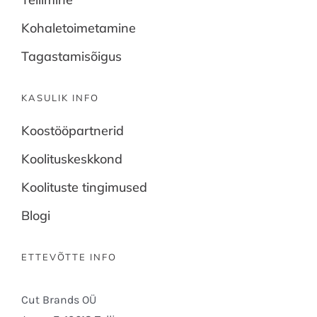
Kohaletoimetamine
Tagastamisõigus
KASULIK INFO
Koostööpartnerid
Koolituskeskkond
Koolituste tingimused
Blogi
ETTEVÕTTE INFO
Cut Brands OÜ