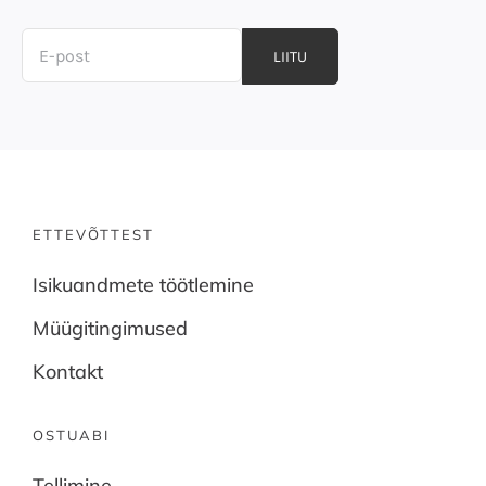
LIITU
ETTEVÕTTEST
Isikuandmete töötlemine
Müügitingimused
Kontakt
OSTUABI
Tellimine