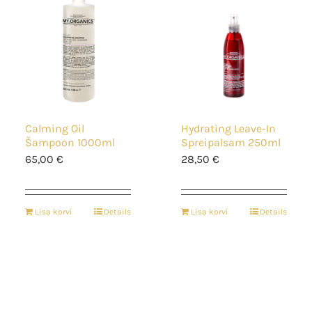
Calming Oil
Hydrating Leave-In
Šampoon 1000ml
Spreipalsam 250ml
65,00
€
28,50
€
Lisa korvi
Details
Lisa korvi
Details