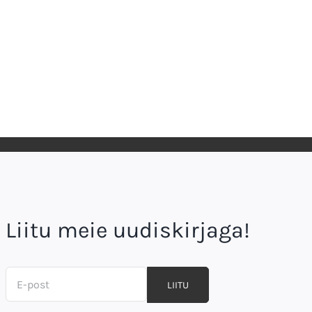
Liitu meie uudiskirjaga!
LIITU