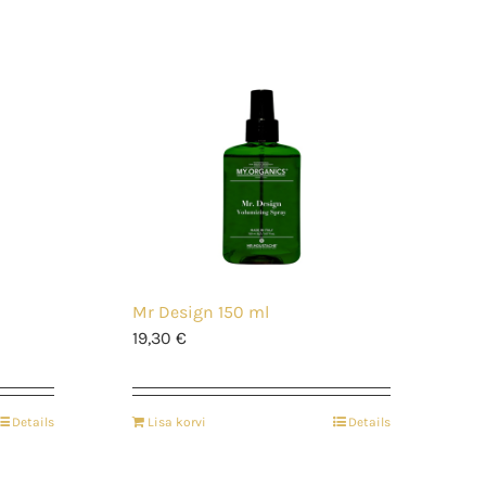
Mr Design 150 ml
19,30
€
Details
Lisa korvi
Details