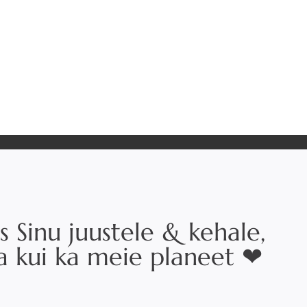
s Sinu juustele & kehale,
na kui ka meie planeet ❤