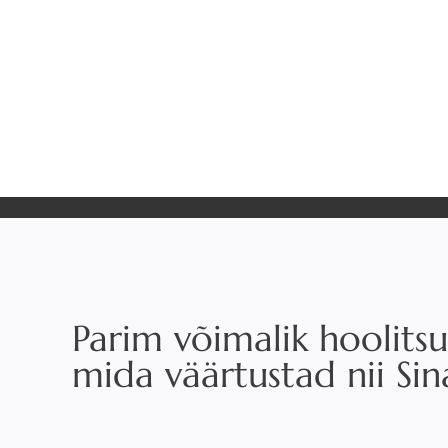
Parim võimalik hoolitsu
mida väärtustad nii Si