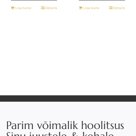
Lisa korvi
Details
Lisa korvi
Details
Parim võimalik hoolitsus