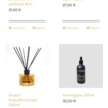
parfüüm 8ml
27,00
€
21,00
€
Lisa korvi
Details
Lisa korvi
Details
Sospiri
Aminoglow 100ml
Kodulõhnastaja
35,00
€
250ml