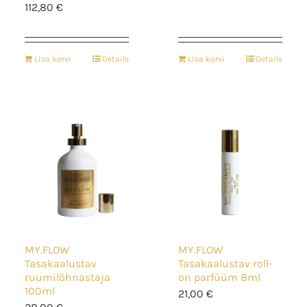
112,80
€
Lisa korvi
Details
Lisa korvi
Details
MY.FLOW
MY.FLOW
Tasakaalustav
Tasakaalustav roll-
ruumilõhnastaja
on parfüüm 8ml
100ml
21,00
€