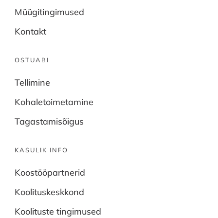
Müügitingimused
Kontakt
OSTUABI
Tellimine
Kohaletoimetamine
Tagastamisõigus
KASULIK INFO
Koostööpartnerid
Koolituskeskkond
Koolituste tingimused