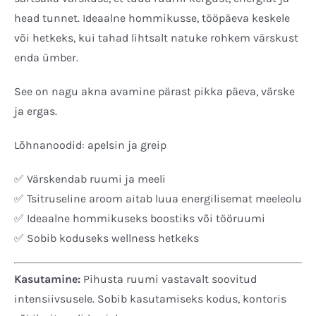
head tunnet. Ideaalne hommikusse, tööpäeva keskele
või hetkeks, kui tahad lihtsalt natuke rohkem värskust
enda ümber.
See on nagu akna avamine pärast pikka päeva, värske
ja ergas.
Lõhnanoodid: apelsin ja greip
✅ Värskendab ruumi ja meeli
✅ Tsitruseline aroom aitab luua energilisemat meeleolu
✅ Ideaalne hommikuseks boostiks või tööruumi
✅ Sobib koduseks wellness hetkeks
Kasutamine:
Pihusta ruumi vastavalt soovitud
intensiivsusele. Sobib kasutamiseks kodus, kontoris