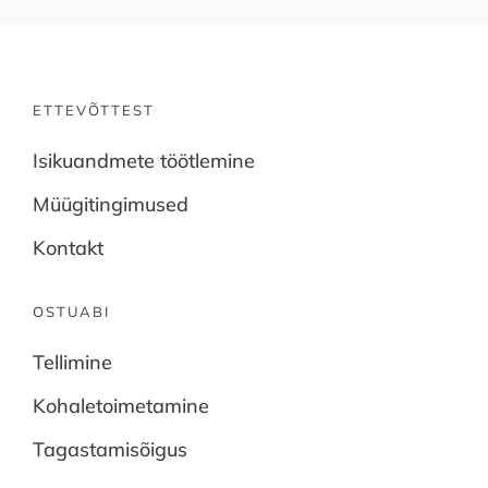
ETTEVÕTTEST
Isikuandmete töötlemine
Müügitingimused
Kontakt
OSTUABI
Tellimine
Kohaletoimetamine
Tagastamisõigus