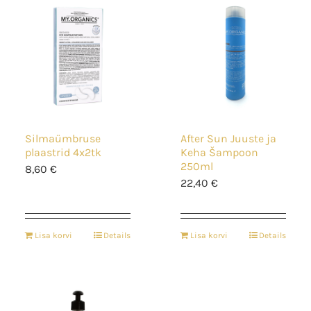
Silmaümbruse
After Sun Juuste ja
plaastrid 4x2tk
Keha Šampoon
250ml
8,60
€
22,40
€
Lisa korvi
Details
Lisa korvi
Details