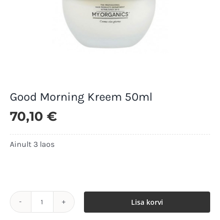
Good Morning Kreem 50ml
70,10
€
Ainult 3 laos
Ainult 3 laos
Lisa korvi
Good