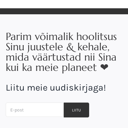
Parim võimalik hoolitsus
Sinu juustele & kehale,
mida väärtustad nii Sina
kui ka meie planeet ❤
Liitu meie uudiskirjaga!
LIITU