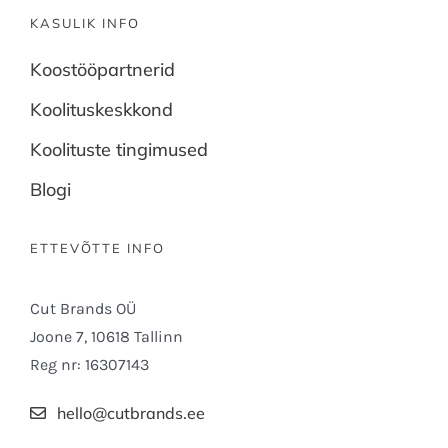
KASULIK INFO
Koostööpartnerid
Koolituskeskkond
Koolituste tingimused
Blogi
ETTEVÕTTE INFO
Cut Brands OÜ
Joone 7, 10618 Tallinn
Reg nr: 16307143
hello@cutbrands.ee