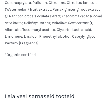
Coco-caprylate, Pullulan, Citrulline, Citrullus lanatus
(Watermelon) fruit extract, Panax ginseng root extract
(
), Nannochloropsis oculata extract, Theobroma cacao (Cocoa)
seed butter, Helichrysum angustifolium flower extract (
),
Allantoin, Tocopheryl acetate, Glycerin, Lactic acid,
Limonene, Linalool, Phenethyl alcohol, Caprylyl glycol,
Parfum [Fragrance].
*Organic certified
Leia veel sarnaseid tooteid