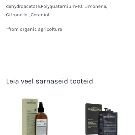
dehydroacetate,Polyquaternium-10, Limonene,
Citronellol, Geraniol.
*from organic agricolture
Leia veel sarnaseid tooteid