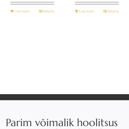
Lisa korvi
Details
Lisa korvi
Details
Parim võimalik hoolitsus