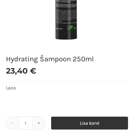
Hydrating Šampoon 250ml
23,40
€
Laos
Laos
Lisa korvi
Hydrating