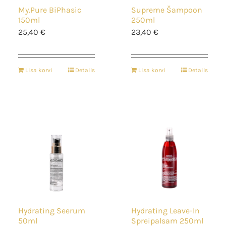
My.Pure BiPhasic
Supreme Šampoon
150ml
250ml
25,40
€
23,40
€
Lisa korvi
Details
Lisa korvi
Details
Hydrating Seerum
Hydrating Leave-In
50ml
Spreipalsam 250ml