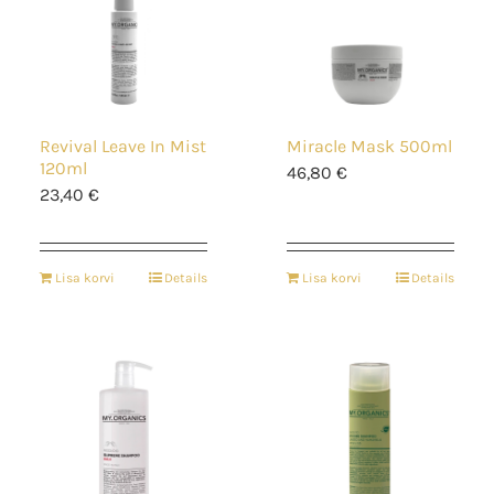
Revival Leave In Mist
Miracle Mask 500ml
120ml
46,80
€
23,40
€
Lisa korvi
Details
Lisa korvi
Details