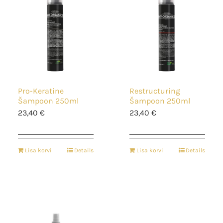
Pro-Keratine
Restructuring
Šampoon 250ml
Šampoon 250ml
23,40
€
23,40
€
Lisa korvi
Details
Lisa korvi
Details