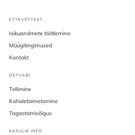
ETTEVÕTTEST
Isikuandmete töötlemine
Müügitingimused
Kontakt
OSTUABI
Tellimine
Kohaletoimetamine
Tagastamisõigus
KASULIK INFO