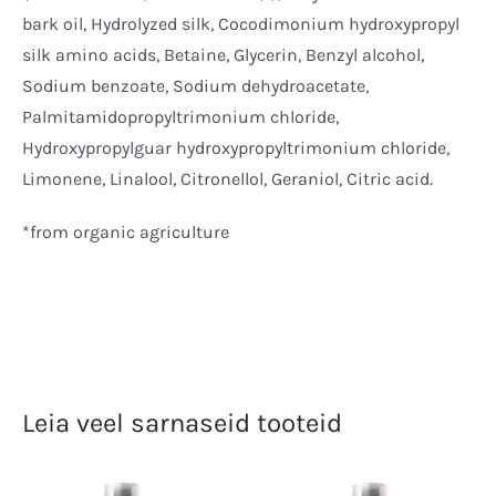
bark oil, Hydrolyzed silk, Cocodimonium hydroxypropyl
silk amino acids, Betaine, Glycerin, Benzyl alcohol,
Sodium benzoate, Sodium dehydroacetate,
Palmitamidopropyltrimonium chloride,
Hydroxypropylguar hydroxypropyltrimonium chloride,
Limonene, Linalool, Citronellol, Geraniol, Citric acid.
*from organic agriculture
Leia veel sarnaseid tooteid