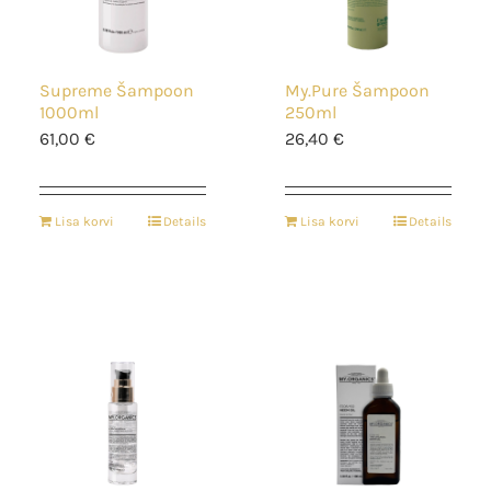
Supreme Šampoon
My.Pure Šampoon
1000ml
250ml
61,00
€
26,40
€
Lisa korvi
Details
Lisa korvi
Details