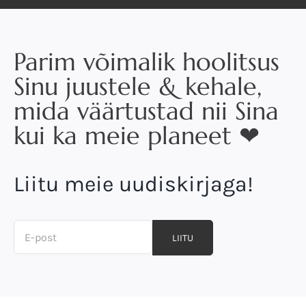
Parim võimalik hoolitsus
Sinu juustele & kehale,
mida väärtustad nii Sina
kui ka meie planeet ❤
Liitu meie uudiskirjaga!
LIITU