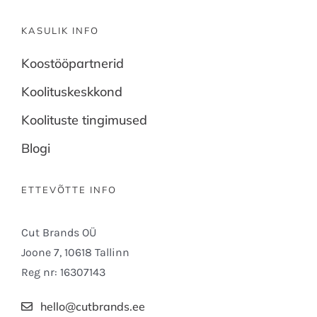
KASULIK INFO
Koostööpartnerid
Koolituskeskkond
Koolituste tingimused
Blogi
ETTEVÕTTE INFO
Cut Brands OÜ
Joone 7, 10618 Tallinn
Reg nr: 16307143
hello@cutbrands.ee