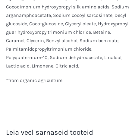
Cocodimonium hydroxypropyl silk amino acids, Sodium
arganamphoacetate, Sodium cocoyl sarcosinate, Decyl
glucoside, Coco-glucoside, Glyceryl oleate, Hydroxypropyl
guar hydroxypropyltrimonium chloride, Betaine,
Caramel, Glycerin, Benzyl alcohol, Sodium benzoate,
Palmitamidopropyltrimonium chloride,
Polyquaternium-10, Sodium dehydroacetate, Linalool,
Lactic acid, Limonene, Citric acid.
*from organic agriculture
Leia veel sarnaseid tooteid