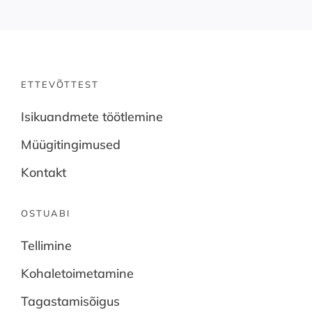
ETTEVÕTTEST
Isikuandmete töötlemine
Müügitingimused
Kontakt
OSTUABI
Tellimine
Kohaletoimetamine
Tagastamisõigus