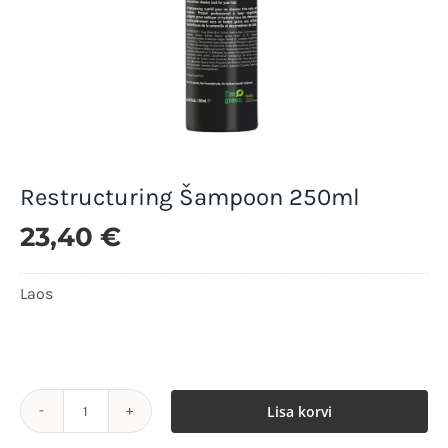
Restructuring Šampoon 250ml
23,40
€
Laos
Laos
Lisa korvi
Restructuring