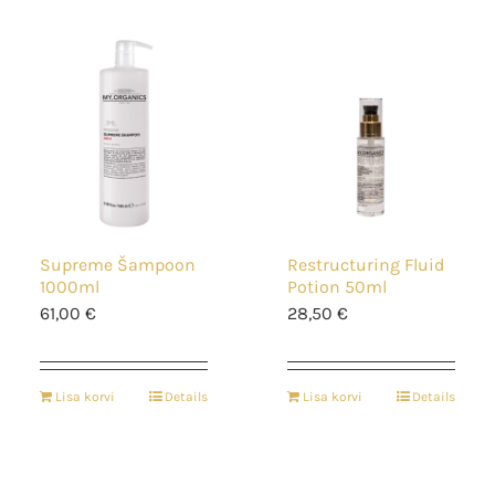
Supreme Šampoon
Restructuring Fluid
1000ml
Potion 50ml
61,00
€
28,50
€
Lisa korvi
Details
Lisa korvi
Details