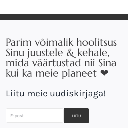
Parim võimalik hoolitsus
Sinu juustele & kehale,
mida väärtustad nii Sina
kui ka meie planeet ❤
Liitu meie uudiskirjaga!
LIITU