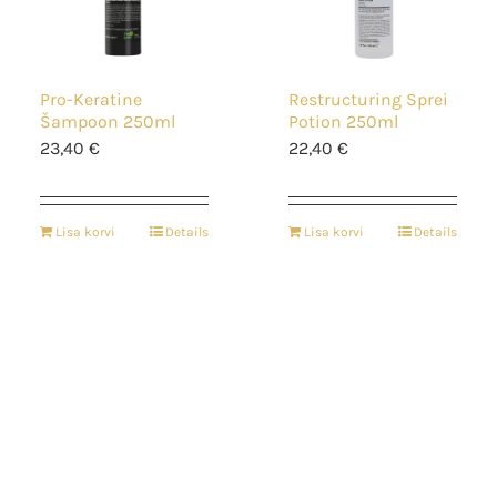
Pro-Keratine
Restructuring Sprei
Šampoon 250ml
Potion 250ml
23,40
€
22,40
€
Lisa korvi
Details
Lisa korvi
Details