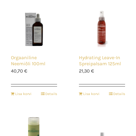
Orgaaniline
Hydrating Leave-In
Neemiõli 100ml
Spreipalsam 125ml
40,70
€
21,30
€
Lisa korvi
Details
Lisa korvi
Details