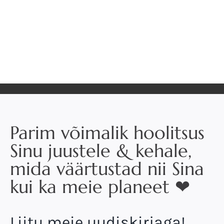
Parim võimalik hoolitsus
Sinu juustele & kehale,
mida väärtustad nii Sina
kui ka meie planeet ❤
Liitu meie uudiskirjaga!