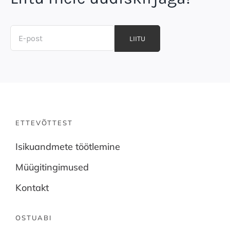
LIITU
ETTEVÕTTEST
Isikuandmete töötlemine
Müügitingimused
Kontakt
OSTUABI