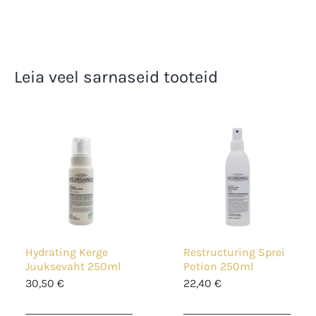
Leia veel sarnaseid tooteid
Hydrating Kerge
Restructuring Sprei
Juuksevaht 250ml
Potion 250ml
30,50
€
22,40
€