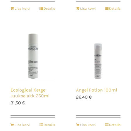
Lisa korvi
Details
Lisa korvi
Details
Ecological Kerge
Angel Potion 100ml
Juukselakk 250ml
26,40
€
31,50
€
Lisa korvi
Details
Lisa korvi
Details