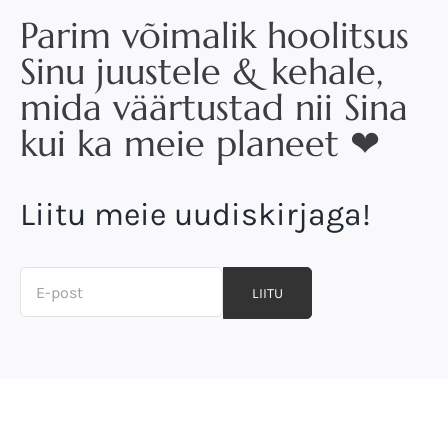
Parim võimalik hoolitsus
Sinu juustele & kehale,
mida väärtustad nii Sina
kui ka meie planeet ❤
Liitu meie uudiskirjaga!
LIITU