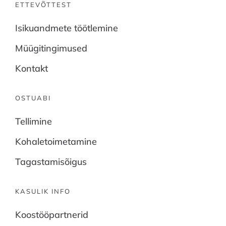
ETTEVÕTTEST
Isikuandmete töötlemine
Müügitingimused
Kontakt
OSTUABI
Tellimine
Kohaletoimetamine
Tagastamisõigus
KASULIK INFO
Koostööpartnerid