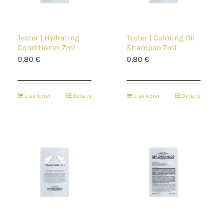
Tester | Hydrating
Tester | Calming Oil
Conditioner 7ml
Shampoo 7ml
0,80
€
0,80
€
Lisa korvi
Details
Lisa korvi
Details