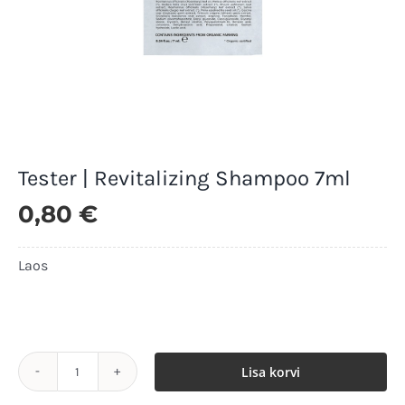
Tester | Revitalizing Shampoo 7ml
0,80
€
Laos
Laos
Lisa korvi
Tester