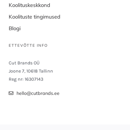
Koolituskeskkond
Koolituste tingimused
Blogi
ETTEVÕTTE INFO
Cut Brands OÜ
Joone 7, 10618 Tallinn
Reg nr: 16307143
hello@cutbrands.ee