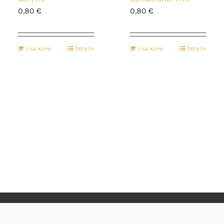
0,80
€
0,80
€
Lisa korvi
Details
Lisa korvi
Details