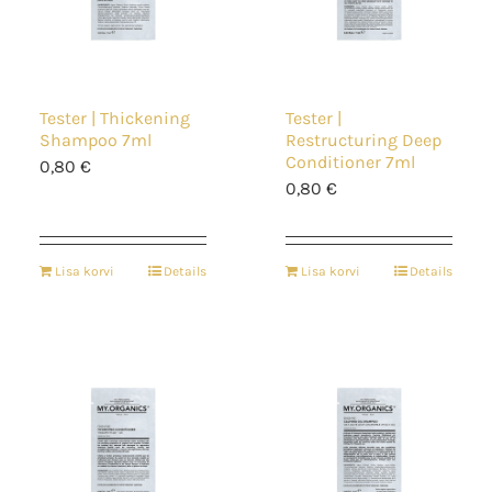
Tester | Thickening
Tester |
Shampoo 7ml
Restructuring Deep
Conditioner 7ml
0,80
€
0,80
€
Lisa korvi
Details
Lisa korvi
Details