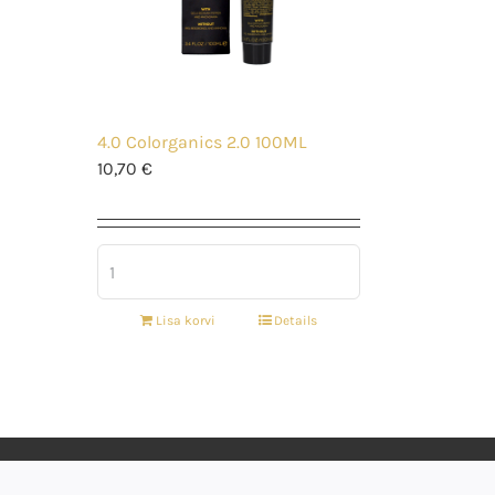
4.0 Colorganics 2.0 100ML
10,70
€
Lisa korvi
Details