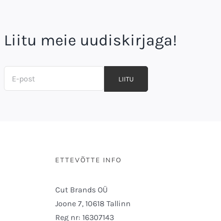
Liitu meie uudiskirjaga!
LIITU
ETTEVÕTTE INFO
Cut Brands OÜ
Joone 7, 10618 Tallinn
Reg nr: 16307143