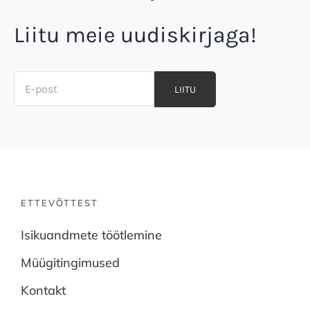
Liitu meie uudiskirjaga!
LIITU
ETTEVÕTTEST
Isikuandmete töötlemine
Müügitingimused
Kontakt