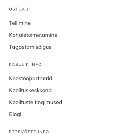
OSTUABI
Tellimine
Kohaletoimetamine
Tagastamisõigus
KASULIK INFO
Koostööpartnerid
Koolituskeskkond
Koolituste tingimused
Blogi
ETTEVÕTTE INFO