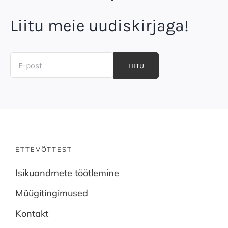
Liitu meie uudiskirjaga!
LIITU
ETTEVÕTTEST
Isikuandmete töötlemine
Müügitingimused
Kontakt