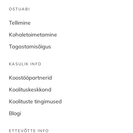
OSTUABI
Tellimine
Kohaletoimetamine
Tagastamisõigus
KASULIK INFO
Koostööpartnerid
Koolituskeskkond
Koolituste tingimused
Blogi
ETTEVÕTTE INFO