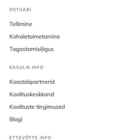
OSTUABI
Tellimine
Kohaletoimetamine
Tagastamisõigus
KASULIK INFO
Koostööpartnerid
Koolituskeskkond
Koolituste tingimused
Blogi
ETTEVÕTTE INFO