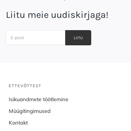
Liitu meie uudiskirjaga!
LIITU
ETTEVÕTTEST
Isikuandmete töötlemine
Müügitingimused
Kontakt