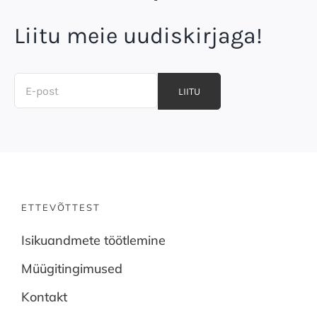
Liitu meie uudiskirjaga!
LIITU
ETTEVÕTTEST
Isikuandmete töötlemine
Müügitingimused
Kontakt