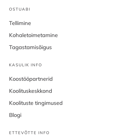
OSTUABI
Tellimine
Kohaletoimetamine
Tagastamisõigus
KASULIK INFO
Koostööpartnerid
Koolituskeskkond
Koolituste tingimused
Blogi
ETTEVÕTTE INFO