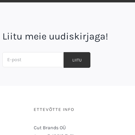
Liitu meie uudiskirjaga!
LIITU
ETTEVÕTTE INFO
Cut Brands OÜ