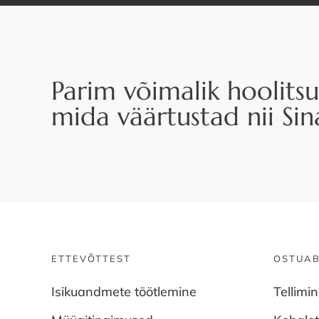
Parim võimalik hoolitsu
mida väärtustad nii Si
ETTEVÕTTEST
OSTUAB
Isikuandmete töötlemine
Tellimi