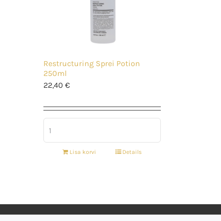
Restructuring Sprei Potion
250ml
22,40
€
Lisa korvi
Details