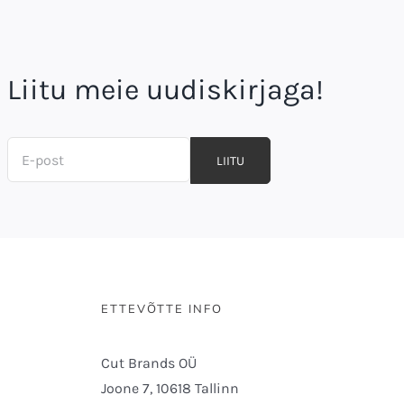
Liitu meie uudiskirjaga!
LIITU
ETTEVÕTTE INFO
Cut Brands OÜ
Joone 7, 10618 Tallinn