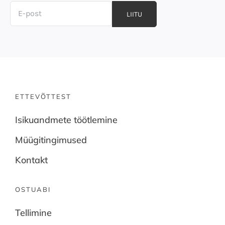
LIITU
ETTEVÕTTEST
Isikuandmete töötlemine
Müügitingimused
Kontakt
OSTUABI
Tellimine