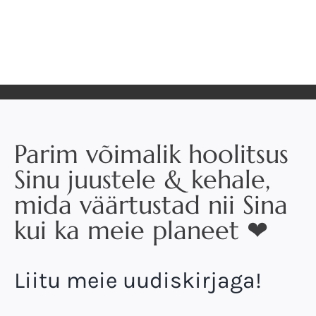
Parim võimalik hoolitsus
Sinu juustele & kehale,
mida väärtustad nii Sina
kui ka meie planeet ❤
Liitu meie uudiskirjaga!