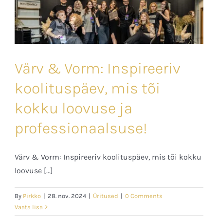
Värv & Vorm: Inspireeriv
koolituspäev, mis tõi
kokku loovuse ja
professionaalsuse!
Värv & Vorm: Inspireeriv koolituspäev, mis tõi kokku
loovuse [...]
By
Pirkko
|
28. nov. 2024
|
Üritused
|
0 Comments
Vaata lisa