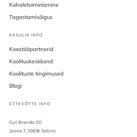
Kohaletoimetamine
Tagastamisõigus
KASULIK INFO
Koostööpartnerid
Koolituskeskkond
Koolituste tingimused
Blogi
ETTEVÕTTE INFO
Cut Brands OÜ
Joone 7, 10618 Tallinn