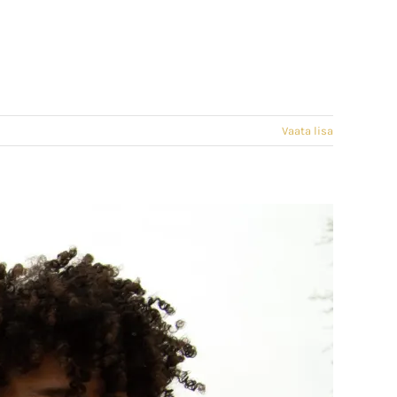
Vaata lisa