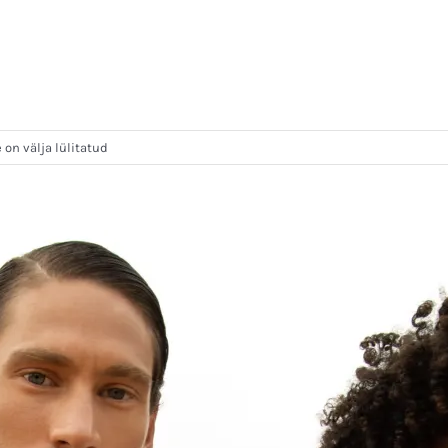
n välja lülitatud