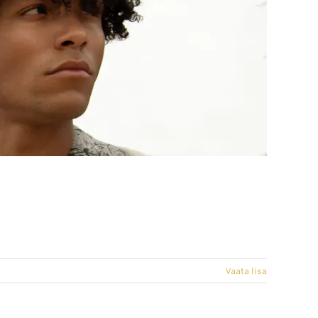
Vaata lisa