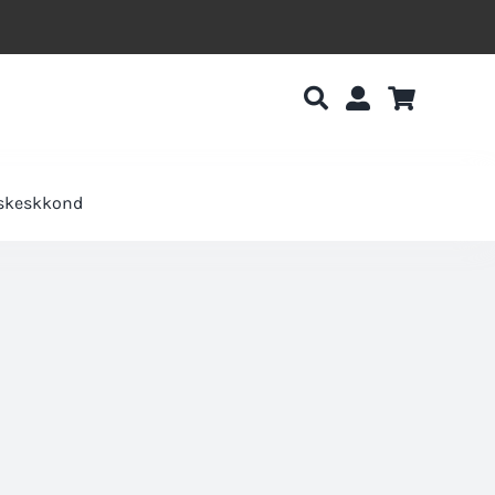
uskeskkond