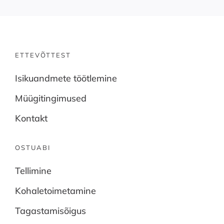
ETTEVÕTTEST
Isikuandmete töötlemine
Müügitingimused
Kontakt
OSTUABI
Tellimine
Kohaletoimetamine
Tagastamisõigus