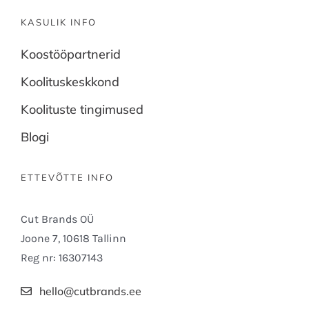
KASULIK INFO
Koostööpartnerid
Koolituskeskkond
Koolituste tingimused
Blogi
ETTEVÕTTE INFO
Cut Brands OÜ
Joone 7, 10618 Tallinn
Reg nr: 16307143
hello@cutbrands.ee