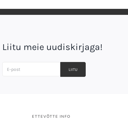
Liitu meie uudiskirjaga!
LIITU
ETTEVÕTTE INFO