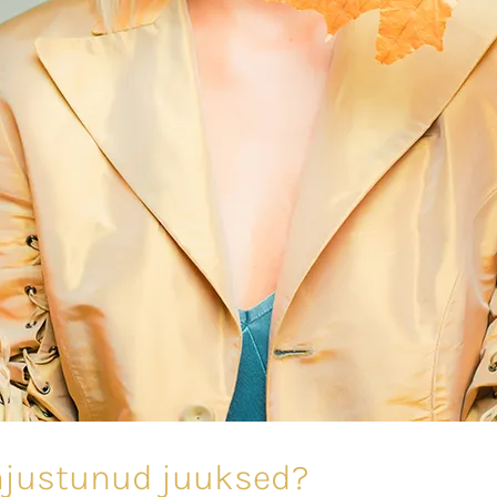
hjustunud juuksed?