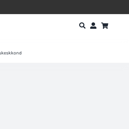
uskeskkond