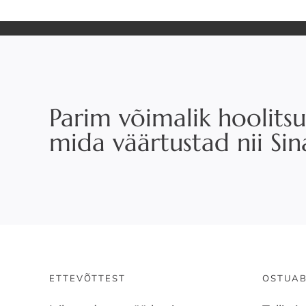
Parim võimalik hoolitsu
mida väärtustad nii Si
ETTEVÕTTEST
OSTUAB