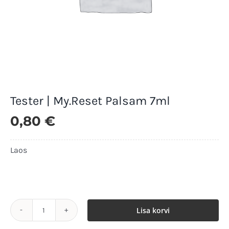
Tester | My.Reset Palsam 7ml
0,80
€
Laos
Laos
Lisa korvi
Tester