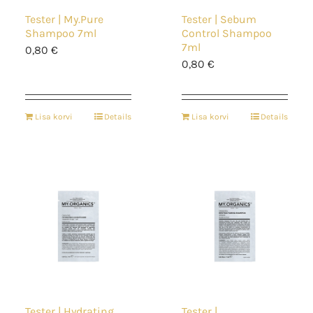
Tester | My.Pure
Tester | Sebum
Shampoo 7ml
Control Shampoo
7ml
0,80
€
0,80
€
Lisa korvi
Details
Lisa korvi
Details
Tester | Hydrating
Tester |