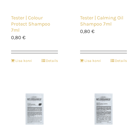
Tester | Colour
Tester | Calming Oil
Protect Shampoo
Shampoo 7ml
7ml
0,80
€
0,80
€
Lisa korvi
Details
Lisa korvi
Details