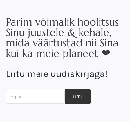
Parim võimalik hoolitsus
Sinu juustele & kehale,
mida väärtustad nii Sina
kui ka meie planeet ❤
Liitu meie uudiskirjaga!
LIITU