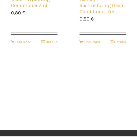
Conditioner 7ml
Restructuring Deep
Conditioner 7ml
0,80
€
0,80
€
Lisa korvi
Details
Lisa korvi
Details