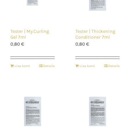
Tester | My.Curling
Tester | Thickening
Gel 7ml
Conditioner 7ml
0,80
€
0,80
€
Lisa korvi
Details
Lisa korvi
Details