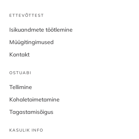
ETTEVÕTTEST
Isikuandmete töötlemine
Müügitingimused
Kontakt
OSTUABI
Tellimine
Kohaletoimetamine
Tagastamisõigus
KASULIK INFO