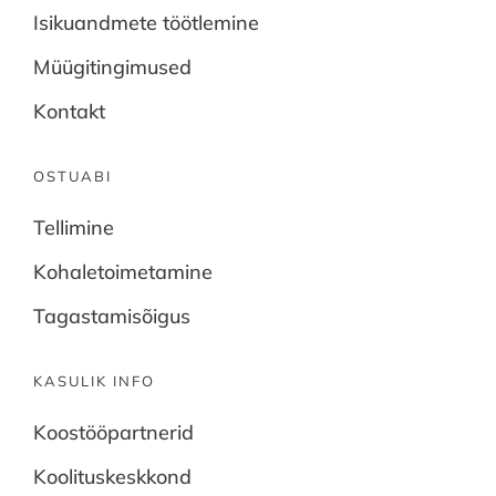
Isikuandmete töötlemine
Müügitingimused
Kontakt
OSTUABI
Tellimine
Kohaletoimetamine
Tagastamisõigus
KASULIK INFO
Koostööpartnerid
Koolituskeskkond