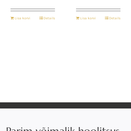
Lisa korvi
Details
Lisa korvi
Details