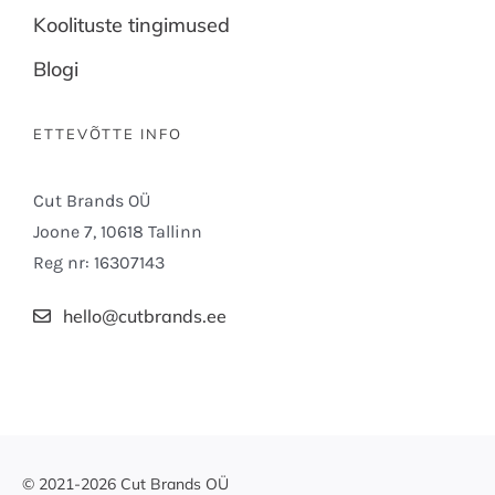
Koolituste tingimused
Blogi
ETTEVÕTTE INFO
Cut Brands OÜ
Joone 7, 10618 Tallinn
Reg nr: 16307143
hello@cutbrands.ee
© 2021-2026 Cut Brands OÜ