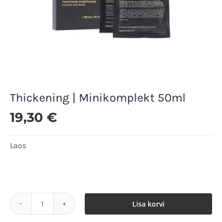
Thickening | Minikomplekt 50ml
19,30
€
Laos
Laos
Lisa korvi
Thickening